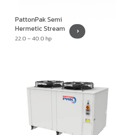
PattonPak Semi
Hermetic Stream
22.0 – 40.0 hp