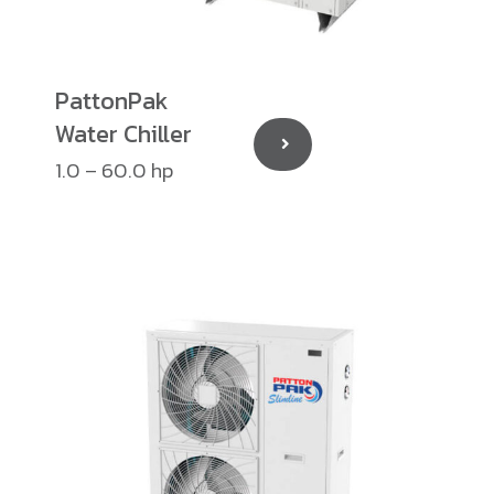
PattonPak
Water Chiller
1.0 – 60.0 hp