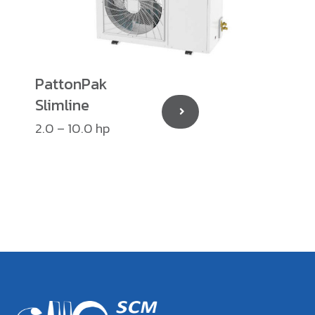
PattonPak
Slimline
2.0 – 10.0 hp