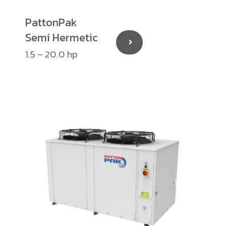
PattonPak
Semi Hermetic
1.5 – 20.0 hp