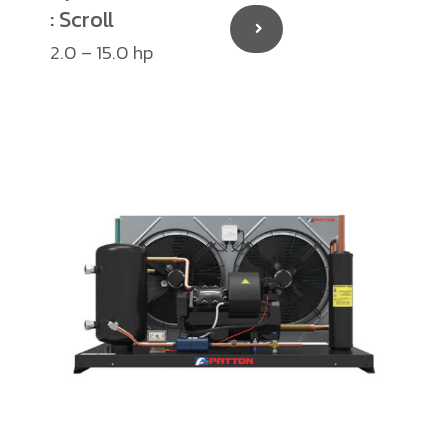
: Scroll
2.0 – 15.0 hp