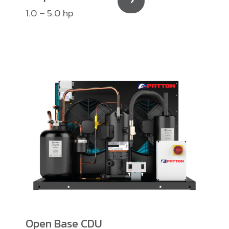
1.0 – 5.0 hp
Open Base CDU