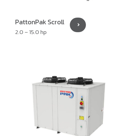
PattonPak Scroll
2.0 – 15.0 hp