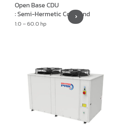
Open Base CDU
: Semi-Hermetic Copeland
1.0 – 60.0 hp