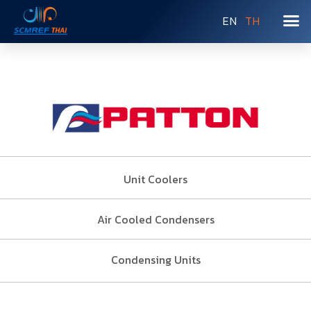
EN
TH
Unit Coolers
Air Cooled Condensers
Condensing Units