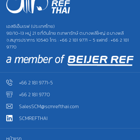
เอสซีเอ็มเรฟ (ประเทศไทย)
98/10-13 หมู่ 21 ซ.ที่ดินไทย ถ.เทพารักษ์ ต.บางพลีใหญ่ อ.บางพลี
จ.สมุทรปราการ 10540 โทร : +66 2 181 9771 – 5 แฟกซ์ : +66 2 181
9770
+66 2 181 9771-5
+66 2 181 9770
SalesSCM@scmrefthai.com
SCMREFTHAI
หน้าแรก