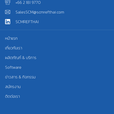
+66 2 181 9770
SalesSCM@scmrefthai.com
SCMREFTHAI
หน้าแรก
เกี่ยวกับเรา
ผลิตภัณฑ์ & บริการ
Software
ข่าวสาร & กิจกรรม
สมัครงาน
ติดต่อเรา