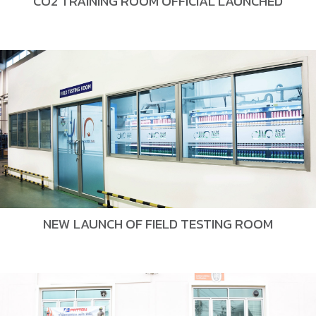
CO2 TRAINING ROOM OFFICIAL LAUNCHED
NEW LAUNCH OF FIELD TESTING ROOM