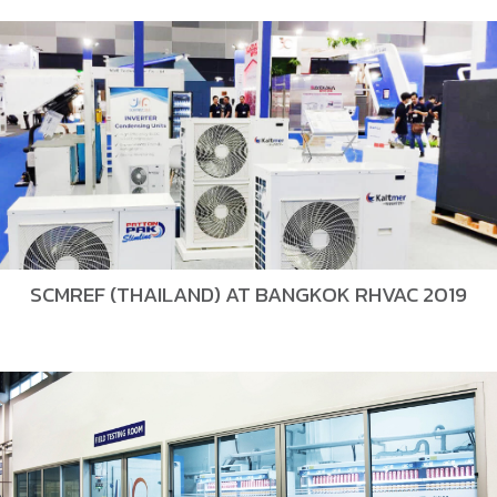
SCMREF (THAILAND) AT BANGKOK RHVAC 2019